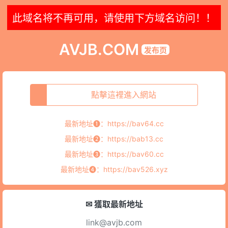
此域名将不再可用，请使用下方域名访问！！
AVJB.COM
发布页
點擊這裡進入網站
最新地址➊：
https://bav64.cc
最新地址➋：
https://bab13.cc
最新地址➌：
https://bav60.cc
最新地址➍：
https://bav526.xyz
✉ 獲取最新地址
link@avjb.com