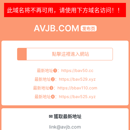
此域名将不再可用，请使用下方域名访问！！
AVJB.COM
发布页
點擊這裡進入網站
最新地址➊：
https://bav50.cc
最新地址➋：
https://bav529.xyz
最新地址➌：
https://bbav110.com
最新地址➍：
https://bav525.xyz
✉ 獲取最新地址
link@avjb.com